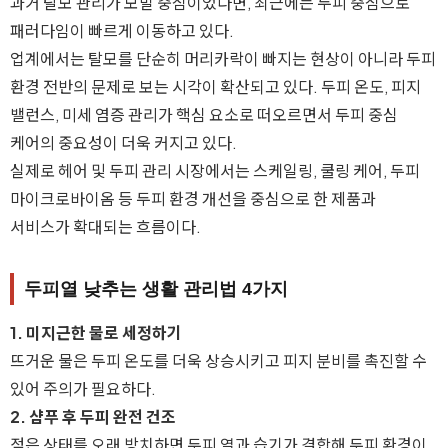
과거 탈모 관리가 모발 중심이었다면, 최근에는 두피 중심으로
패러다임이 빠르게 이동하고 있다.
업계에서는 탈모를 단순히 머리카락이 빠지는 현상이 아니라 두피
환경 전반의 문제로 보는 시각이 확산되고 있다. 두피 온도, 피지
밸런스, 미세 염증 관리가 핵심 요소로 떠오르면서 두피 중심
케어의 중요성이 더욱 커지고 있다.
실제로 헤어 및 두피 관리 시장에서는 스케일링, 쿨링 케어, 두피
마이크로바이옴 등 두피 환경 개선을 중심으로 한 제품과
서비스가 확대되는 흐름이다.
두피열 낮추는 생활 관리법 4가지
1. 미지근한 물로 세정하기
뜨거운 물은 두피 온도를 더욱 상승시키고 피지 분비를 촉진할 수
있어 주의가 필요하다.
2. 샴푸 후 두피 완전 건조
젖은 상태를 오래 방치하면 두피 열과 습기가 결합해 두피 환경이