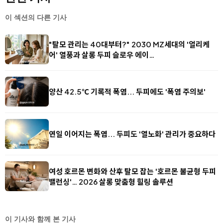
이 섹션의 다른 기사
"탈모 관리는 40대부터?" 2030 MZ세대의 '얼리케
어' 열풍과 살롱 두피 슬로우 에이…
양산 42.5℃ 기록적 폭염... 두피에도 '폭염 주의보'
연일 이어지는 폭염... 두피도 '열노화' 관리가 중요하다
여성 호르몬 변화와 산후 탈모 잡는 '호르몬 불균형 두피
밸런싱'… 2026 살롱 맞춤형 힐링 솔루션
이 기사와 함께 본 기사