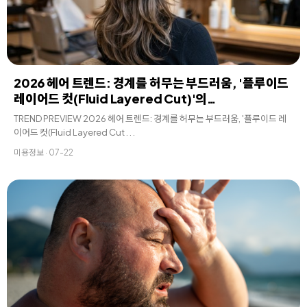
2026 헤어 트렌드: 경계를 허무는 부드러움, '플루이드
레이어드 컷(Fluid Layered Cut)'의…
TREND PREVIEW 2026 헤어 트렌드: 경계를 허무는 부드러움, '플루이드 레
이어드 컷(Fluid Layered Cut . . .
미용정보 · 07-22