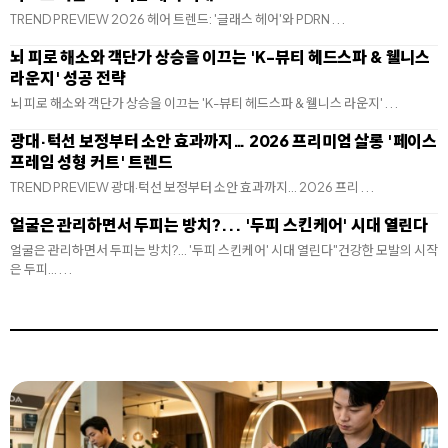
TREND PREVIEW 2026 헤어 트렌드: '글래스 헤어'와 PDRN . . .
뇌 피로 해소와 객단가 상승을 이끄는 'K-뷰티 헤드스파 & 웰니스
라운지' 성공 전략
뇌 피로 해소와 객단가 상승을 이끄는 'K-뷰티 헤드스파 & 웰니스 라운지' . . .
광대·턱선 보정부터 소안 효과까지… 2026 프리미엄 살롱 '페이스
프레임 성형 커트' 트렌드
TREND PREVIEW 광대·턱선 보정부터 소안 효과까지… 2026 프리 . . .
얼굴은 관리하면서 두피는 방치?... '두피 스킨케어' 시대 열린다
얼굴은 관리하면서 두피는 방치?... '두피 스킨케어' 시대 열린다"건강한 모발의 시작
은 두피... . . .