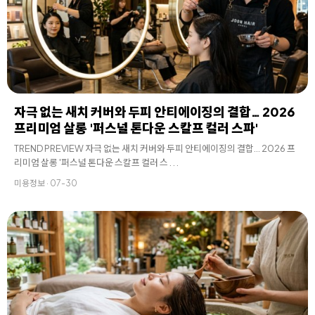
자극 없는 새치 커버와 두피 안티에이징의 결합… 2026
프리미엄 살롱 '퍼스널 톤다운 스칼프 컬러 스파'
TREND PREVIEW 자극 없는 새치 커버와 두피 안티에이징의 결합… 2026 프
리미엄 살롱 '퍼스널 톤다운 스칼프 컬러 스 . . .
미용정보 · 07-30