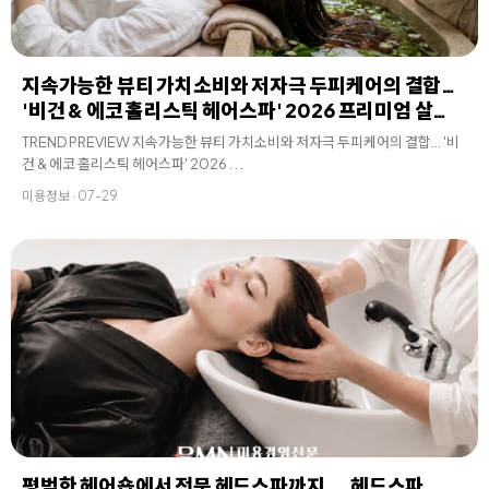
지속가능한 뷰티 가치소비와 저자극 두피케어의 결합…
'비건 & 에코 홀리스틱 헤어스파' 2026 프리미엄 살…
TREND PREVIEW 지속가능한 뷰티 가치소비와 저자극 두피케어의 결합… '비
건 & 에코 홀리스틱 헤어스파' 2026 . . .
미용정보 · 07-29
평범한 헤어숍에서 전문 헤드스파까지... 헤드스파