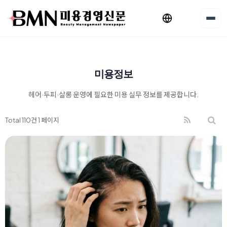
미용정보
헤어·두피·살롱 운영에 필요한 미용 실무 정보를 제공합니다.
Total 110건
1 페이지