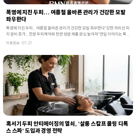
폭염에 지친 두피... 여름철 올바른 관리가 건강한 모발
좌우한다
폭염에 지친 두피... 여름철 올바른 관리가 건강한 모발 좌우한다"강한 자외선·피
지 분비 증가... 전문 두피케어와 천연 성분 제품 관심 높아져"연일 이어지는 폭 . .
.
미용정보 · 07-21
혹서기 두피 안티에이징의 열쇠, '살롱 스칼프 쿨링 디톡
스 스파' 도입과 경영 전략