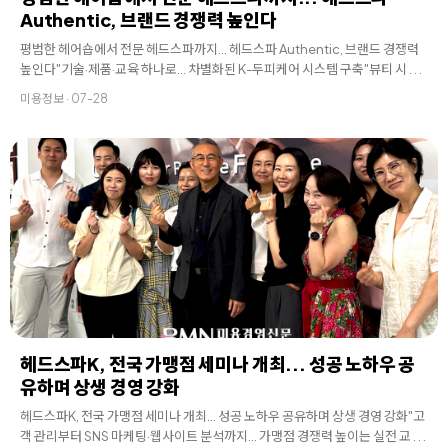
Authentic, 브랜드 경쟁력 높인다
평범한 헤어숍에서 전문 헤드스파까지... 헤드스파 Authentic, 브랜드 경쟁력
높인다"기술·제품·교육 하나로... 차별화된 K-두피케어 시스템 구축"뷰티 시 . . .
미용정보 · 07-28
헤드스파K, 전국 가맹점 세미나 개최... 성공 노하우 공
유하며 상생 경영 강화
헤드스파K, 전국 가맹점 세미나 개최... 성공 노하우 공유하며 상생 경영 강화"고
객 관리부터 SNS 마케팅·웹사이트 분석까지... 가맹점 경쟁력 높이는 실전 교 . . .