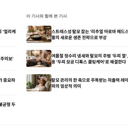
이 기사와 함께 본 기사
의 '얼리케
스트레스성 탈모 잡는 '리추얼 아로마 헤드스파
롱의 새로운 생존 전략으로 부상
여름철 정수리 냄새와 탈모의 주범 '두피 열',
 주의보'
용 '두피 모공 디톡스 쿨링케어'로 해결한다
리가 중요하
탈모 관리의 한 축으로 주목받는 저출력 레
피의 임상적 의미
 불균형 두