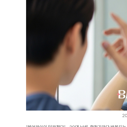
2
"헤어라인이 달라졌다"… 20대 남성, 환절기마다 반복되는