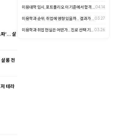
미용대학 입시, 포트폴리오 이 기준에서 합격 갈립니다
04.14
미용학과 순위, 취업에 영향 있을까… 결과가 갈리는 이유
03.27
미용학과 취업 현실은 어떤가… 진로 선택 기준 살펴보니
03.26
'... 살
 살롱 전
이저 테라