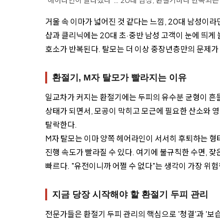
거울 속 이마가 넓어진 것 같다는 느낌, 20대 남성이라
샵과 클리닉에는 20대 초·중반 남성 고객이 눈에 띄게 
호소가 반복된다. 탈모는 더 이상 중장년층만의 문제가 
환절기, M자 탈모가 빨라지는 이유
일교차가 커지는 환절기에는 두피의 유수분 균형이 흔들
상태가 되면서, 모공이 막히고 모근에 필요한 산소와 영
탈락한다.
M자 탈모는 이마 양쪽 헤어라인이 서서히 후퇴하는 형
진행 속도가 빨라질 수 있다. 여기에 불규칙한 수면, 잦
빠르다. "유전이니까 어쩔 수 없다"는 생각이 가장 위험
지금 당장 시작해야 할 환절기 두피 관리
전문가들은 환절기 두피 관리의 핵심으로 '청결'과 '보습