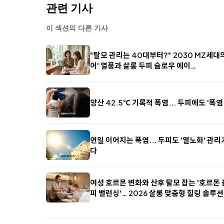
관련 기사
이 섹션의 다른 기사
"탈모 관리는 40대부터?" 2030 MZ세대
어' 열풍과 살롱 두피 슬로우 에이…
양산 42.5℃ 기록적 폭염... 두피에도 '폭염
연일 이어지는 폭염... 두피도 '열노화' 관
다
여성 호르몬 변화와 산후 탈모 잡는 '호르몬
피 밸런싱'… 2026 살롱 맞춤형 힐링 솔루션