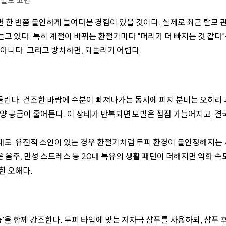
면 한 번쯤 불안하게 들여다본 경험이 있을 것이다. 실제로 최근 탈모 
늘고 있다. 특히 계절이 바뀌는 환절기마다 "머리가 더 빠지는 것 같다
아니다. 그리고 방치하면, 되돌리기 어렵다.
린다. 건조한 바람에 수분이 빠져나가는 동시에 피지 분비는 오히려
양 공급이 줄어든다. 이 상태가 반복되면 모발은 점점 가늘어지고, 결
태로, 유전적 소인이 있는 경우 환절기처럼 두피 환경이 불안정해지는
은 음주, 만성 스트레스 등 20대 특유의 생활 패턴이 더해지면 악화 속
한 오해다.
'을 함께 강조한다. 두피 타입에 맞는 저자극 샴푸를 사용하되, 샴푸 