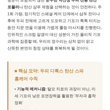
당분이 포함되지 않은
순수한 약산성 두피 전용 탄산
포뮬러
나 탄산 샴푸 제형을 선택하는 것이 안전하다. 주
1회 가량, 정기적인 스페셜 케어 단계에서 샴푸 전이나
후에 두피 전체에 고르게 도포하고 기포가 톡톡 터지는
동안 지문 면을 이용해 가볍게 롤링 마사지를 진행한다.
인위적인 스크럽 알갱이 대신 성분이 가진 물리적 기포
과학에 집중할 때, 우리의 정수리는 상처 없이 맑고
산뜻한 본연의 청정 상태를 회복하게 될 것이다.
■ 핵심 요약: 두피 디톡스 탄산 스파
홈케어 수칙
•
기능적 메커니즘
: 탈모 치료의 과장이 아닌, 미
세 기포의 낮은 표면장력을 활용한 '무자극 흡착
정화'