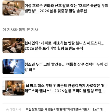
여성 호르몬 변화와 산후 탈모 잡는 '호르몬 불균형 두피
밸런싱'… 2026 살롱 맞춤형 힐링 솔루션
이 기사와 함께 본 기사
현대인의 '뇌 피로' 해소하는 멘탈 웰니스 헤드스파…
2026 살롱 프리미엄 힐링 트렌드 분석
청소년 두피 고민 빨간불... 여름철 샴푸 선택이 두피 건
강 좌우
'뇌 피로 해소'부터 인바운드 관광객까지 사로잡은 'K-
헤드스파 웰니스'… 2026 살롱 프리미엄 힐링 트렌…
이전 기사
비싼 탈모 앰플, 왜 겉돌기만 할까? 차세대 흡수 치트키 '나노그래