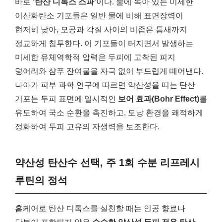
바로
‘탄산 디톡스 스파’
이다. 물에 녹아 있는 미세한
이산화탄소 기포들은 일반 물에 비해 표면장력이
현저히 낮아, 모공과 각질 사이의 비좁은 틈새까지
정교하게 침투한다. 이 기포들이 터지면서 발생하는
미세한 유체역학적 압력은 두피에 고착된 피지
덩어리와 샴푸 잔여물을 자극 없이 부드럽게 떼어낸다.
나아가 피부 과학 연구에 따르면 약산성을 띠는 탄산
기포는 두피 표면에 일시적인
보어 효과(Bohr Effect)
를
유도하여 국소 순환을 촉진하고, 모낭 환경을 쾌적하게
정화하여 두피 고유의 자생력을 보조한다.
약산성 탄산수 선택, 주 1회 수분 리프레시
루틴의 정석
홈케어로 탄산 디톡스를 실천할 때는 인공 향료나