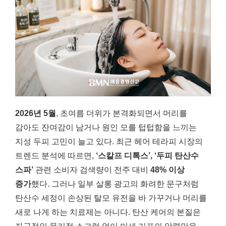
2026년 5월
, 초여름 더위가 본격화되면서 머리를
감아도 잔여감이 남거나 원인 모를 텁텁함을 느끼는
지성 두피 고민이 늘고 있다. 최근 헤어 테라피 시장의
트렌드 분석에 따르면,
‘스칼프 디톡스’, ‘두피 탄산수
스파’
관련 소비자 검색량이 전주 대비
48% 이상
증가
했다. 그러나 일부 살롱 광고의 화려한 문구처럼
탄산수 세정이 손상된 탈모 유전을 바 가꾸거나 머리를
새로 나게 하는 치료제는 아니다. 탄산 케어의 본질은