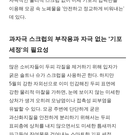
자극적인 물리적 스크럽 없이 미세 기포의 압력만을
이용해 모공 속 노폐물을 '안전하고 정교하게 비워내는'
데 있다.
과자극 스크럽의 부작용과 자극 없는 '기포
세정'의 필요성
많은 소비자들이 두피 각질을 제거하기 위해 입자가
굵은 솔트나 슈가 스크럽을 사용하곤 한다. 하지만
5월의 강한 자외선으로 이미 민감해진 두피 표면에
강한 물리적 마찰을 가하면, 눈에 보이지 않는 미세한
상처가 생겨 오히려 모낭염이나 접촉성 피부염을
유발할 수 있다. 모공 주변에 단단하게 굳은
과산화지질을 안전하게 분리하기 위해서는 두피
표피층에 상처를 내지 않으면서도 미세한 틈새까지
파고들어 잔여물을 걷어내는 스마트한 기포 세정