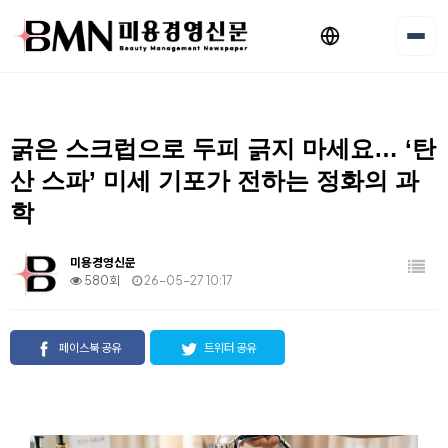
굵은 스크럽으로 두피 긁지 마세요… ‘탄
산 스파’ 미세 기포가 전하는 정화의 과
학
미용경영신문
580회
26-05-27 10:17
페이스북 공유
트위터 공유