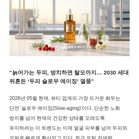
"늙어가는 두피, 방치하면 탈모까지… 2030 세대
뒤흔든 ‘두피 슬로우 에이징’ 열풍"
2026년 05월 현재, 뷰티 업계의 가장 뜨거운 화두는
단연 '슬로우 에이징(Slow-aging)'이다. 단순한 노화
방지를 넘어 현재의 건강한 상태를 오래도록
유지하려는 이 트렌드는 이제 얼굴 피부를 넘어 두피와
모발로 빠르게 확산되고 있다. 최근 포털 검색량