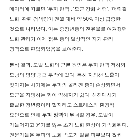
데이터에 따르면 ‘두피 탄력’, ‘모근 강화 세럼’, ‘머릿결
노화’ 관련 검색량이 전월 대비 약 50% 이상 급증한
것으로 나타났다. 이는 중장년층의 전유물로 여겨졌던
노화 관리가 이제 젊은 층의 일상적인 자기 관리
영역으로 편입되었음을 보여준다.
분석 결과, 모발 노화의 근본 원인은 두피 탄력 저하와
모낭의 영양 공급 부족에 있다. 특히 자외선 노출이
잦아지는 시기에는 두피의 콜라겐 층이 손상되면서
모근을 지탱하는 힘이 약해지기 쉽다. 신진대사가
활발한 청년층이라 할지라도 스트레스와 환경적
요인으로 인해
두피 장벽
이 무너질 경우, 모발이
가늘어지고 윤기를 잃는 초기 노화 현상이 가속화된다.
전문가들은 두피의 노화 속도가 얼굴 피부보다 훨씬