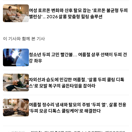
여성 호르몬 변화와 산후 탈모 잡는 '호르몬 불균형 두피
밸런싱'… 2026 살롱 맞춤형 힐링 솔루션
이 기사와 함께 본 기사
청소년 두피 고민 빨간불... 여름철 샴푸 선택이 두피 건
강 좌우
자외선과 습도에 민감한 여름철, '살롱 두피 쿨링 디톡
스'로 모발 복구의 골든타임을 잡아라
여름철 정수리 냄새와 탈모의 주범 '두피 열', 살롱 전용
'두피 모공 디톡스 쿨링케어'로 해결한다