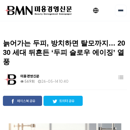
늙어가는 두피, 방치하면 탈모까지… 20
30 세대 뒤흔든 ‘두피 슬로우 에이징’ 열
풍
미용경영신문
569회
26-05-14 10:40
페이스북 공유
트위터 공유