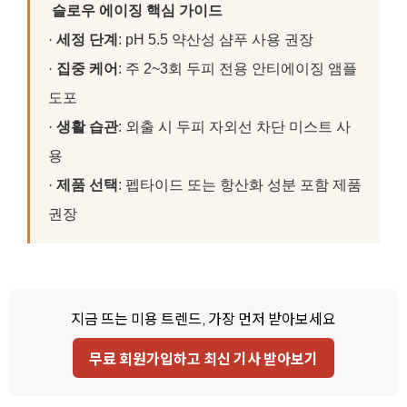
슬로우 에이징 핵심 가이드
·
세정 단계
: pH 5.5 약산성 샴푸 사용 권장
·
집중 케어
: 주 2~3회 두피 전용 안티에이징 앰플
도포
·
생활 습관
: 외출 시 두피 자외선 차단 미스트 사
용
·
제품 선택
: 펩타이드 또는 항산화 성분 포함 제품
권장
지금 뜨는 미용 트렌드, 가장 먼저 받아보세요
무료 회원가입하고 최신 기사 받아보기