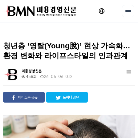
청년층 ‘영탈(Young脫)’ 현상 가속화…
환경 변화와 라이프스타일의 인과관계
미용경영신문
458회
26-05-06 10:12
페이스북 공유
트위터 공유