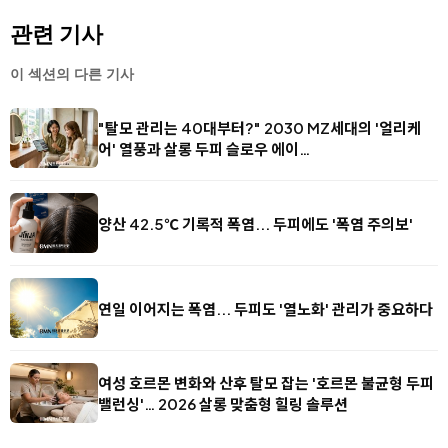
관련 기사
이 섹션의 다른 기사
"탈모 관리는 40대부터?" 2030 MZ세대의 '얼리케
어' 열풍과 살롱 두피 슬로우 에이…
양산 42.5℃ 기록적 폭염... 두피에도 '폭염 주의보'
연일 이어지는 폭염... 두피도 '열노화' 관리가 중요하다
여성 호르몬 변화와 산후 탈모 잡는 '호르몬 불균형 두피
밸런싱'… 2026 살롱 맞춤형 힐링 솔루션