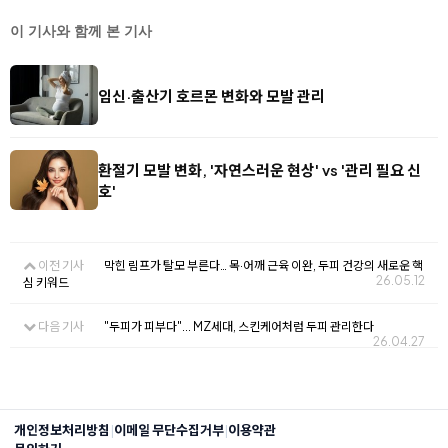
이 기사와 함께 본 기사
임신·출산기 호르몬 변화와 모발 관리
환절기 모발 변화, '자연스러운 현상' vs '관리 필요 신
호'
이전 기사
막힌 림프가 탈모 부른다… 목·어깨 근육 이완, 두피 건강의 새로운 핵
26.05.12
심 키워드
다음 기사
"두피가 피부다"... MZ세대, 스킨케어처럼 두피 관리한다
26.04.27
|
|
개인정보처리방침
이메일 무단수집거부
이용약관