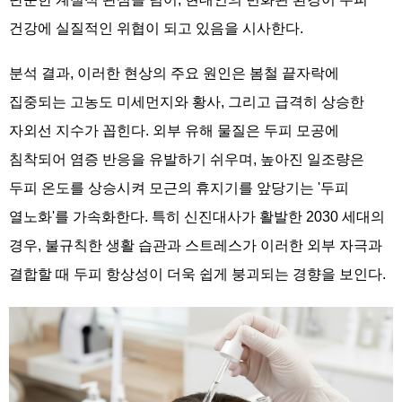
건강에 실질적인 위협이 되고 있음을 시사한다.
분석 결과, 이러한 현상의 주요 원인은 봄철 끝자락에
집중되는 고농도 미세먼지와 황사, 그리고 급격히 상승한
자외선 지수가 꼽힌다. 외부 유해 물질은 두피 모공에
침착되어 염증 반응을 유발하기 쉬우며, 높아진 일조량은
두피 온도를 상승시켜 모근의 휴지기를 앞당기는 '두피
열노화'를 가속화한다. 특히 신진대사가 활발한 2030 세대의
경우, 불규칙한 생활 습관과 스트레스가 이러한 외부 자극과
결합할 때 두피 항상성이 더욱 쉽게 붕괴되는 경향을 보인다.