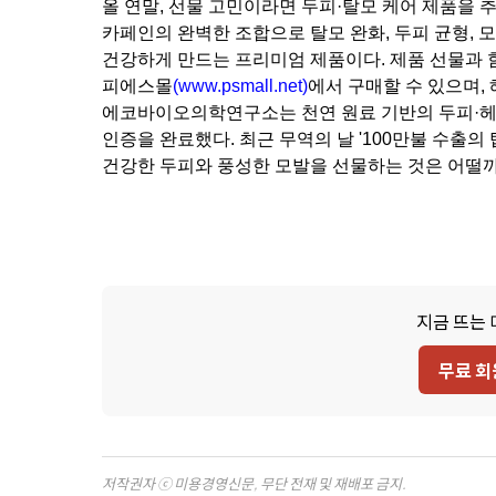
올 연말, 선물 고민이라면 두피·탈모 케어 제품을
카페인의 완벽한 조합으로 탈모 완화, 두피 균형,
건강하게 만드는 프리미엄 제품이다. 제품 선물과 
피에스몰
(
www.psmall.net)
에서 구매할 수 있으며,
에코바이오의학연구소는 천연 원료 기반의 두피·헤어
인증을 완료했다. 최근 무역의 날 '100만불 수출의
건강한 두피와 풍성한 모발을 선물하는 것은 어떨까.
지금 뜨는 
무료 회
저작권자 ⓒ 미용경영신문, 무단 전재 및 재배포 금지.