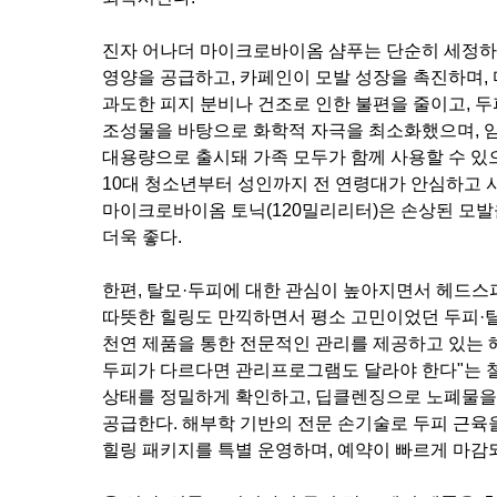
진자 어나더 마이크로바이옴 샴푸는 단순히 세정하
영양을 공급하고, 카페인이 모발 성장을 촉진하며,
과도한 피지 분비나 건조로 인한 불편을 줄이고, 
조성물을 바탕으로 화학적 자극을 최소화했으며, 임
대용량으로 출시돼 가족 모두가 함께 사용할 수 있으
10대 청소년부터 성인까지 전 연령대가 안심하고 사
마이크로바이옴 토닉(120밀리리터)은 손상된 모발
더욱 좋다.
한편, 탈모·두피에 대한 관심이 높아지면서 헤드스
따뜻한 힐링도 만끽하면서 평소 고민이었던 두피·탈
천연 제품을 통한 전문적인 관리를 제공하고 있는 
두피가 다르다면 관리프로그램도 달라야 한다"는 철
상태를 정밀하게 확인하고, 딥클렌징으로 노폐물을
공급한다. 해부학 기반의 전문 손기술로 두피 근육
힐링 패키지를 특별 운영하며, 예약이 빠르게 마감