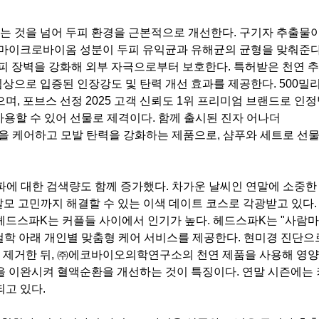
는 것을 넘어 두피 환경을 근본적으로 개선한다. 구기자 추출물
 마이크로바이옴 성분이 두피 유익균과 유해균의 균형을 맞춰준다
두피 장벽을 강화해 외부 자극으로부터 보호한다. 특허받은 천연 
상으로 입증된 인장강도 및 탄력 개선 효과를 제공한다. 500밀
며, 포브스 선정 2025 고객 신뢰도 1위 프리미엄 브랜드로 인정
용할 수 있어 선물로 제격이다. 함께 출시된 진자 어나더
을 케어하고 모발 탄력을 강화하는 제품으로, 샴푸와 세트로 선
파에 대한 검색량도 함께 증가했다. 차가운 날씨인 연말에 소중한
모 고민까지 해결할 수 있는 이색 데이트 코스로 각광받고 있다.
헤드스파K는 커플들 사이에서 인기가 높다. 헤드스파K는 "사람
학 아래 개인별 맞춤형 케어 서비스를 제공한다. 현미경 진단으
 제거한 뒤, ㈜에코바이오의학연구소의 천연 제품을 사용해 영
을 이완시켜 혈액순환을 개선하는 것이 특징이다. 연말 시즌에는
되고 있다.