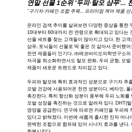
연말 선물 1순위 '두피·탈모 샴푸'...
"구기자·카페인 조합 주목... 프리미엄 케어 제품 선
온라인 검색 추이를 살펴보면 다양한 증상을 통한 
10대부터 60대까지 전 연령으로 확대되고 있다는 것
선물 세트를 찾는 고객들이 많아지고 있다. 한 고
샴푸, 토닉들이 선물로 딱 좋은 것 같아서 준비했어
천연 제품들이 인기다. ㈜에코바이오의학연구소의 
자극을 최소화하면서도 탈모 완화, 두피 균형, 모발
제품이 새로운 트렌드로 자리잡고 있다.
두피와 탈모에 특히 효과적인 성분으로 구기자 추
모발 건강에 사용되어온 천연 성분이다. 베타인, 
촉진한다. 특히 항산화 성분이 풍부해 두피 노화를
모발 성장을 촉진하는 것으로 알려져 있다. DHT(
영양을 공급한다. 연구에 따르면 카페인을 두피에 
있다고 밝혀졌다. 이번에 새롭게 출시한 진자 어나
완벽한 조합으로 함유돼 있어 시너지 효과를 낸다
회복시킨다.