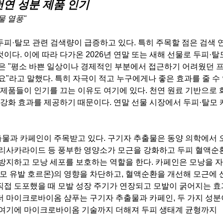
 천연 성분 제품 인기
물 열풍"
두피·탈모 관련 검색량이 급증하고 있다. 특히 주목할 점은 검색
이다. 이에 따라 다가온 2026년 연말 또는 새해 선물로 두피·탈
객은 "평소 바쁜 일상이나 경제적인 부분에서 접근하기 어려웠던 
요"라고 말했다. 특히 자극이 적고 누구에게나 좋은 효과를 줄 수
제품들이 인기를 끄는 이유도 여기에 있다. 천연 원료 기반으로
 강화 효과를 제공하기 때문이다. 연말 선물 시장에서 두피·탈모 
출물과 카페인이 주목받고 있다. 구기자 추출물은 동양 의학에서
폴리사카라이드 등 풍부한 영양소가 모근을 강화하고 두피 혈액순
 방지하고 모낭 세포를 보호하는 역할을 한다. 카페인은 모낭을 
탈모 유발 호르몬)의 영향을 차단하고, 혈액순환을 개선해 모근에
직접 도포했을 때 모발 성장 주기가 연장되고 모발이 굵어지는 
더 마이크로바이옴 샴푸는 구기자 추출물과 카페인, 두 가지 성분
. 여기에 마이크로바이옴 기술까지 더해져 두피 생태계 균형까지