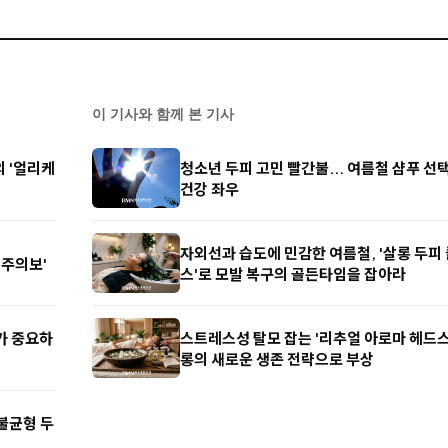
이 기사와 함께 본 기사
의 '얼리케
청소년 두피 고민 빨간불... 여름철 샴푸 선
건강 좌우
자외선과 습도에 민감한 여름철, '살롱 두피
 주의보'
스'로 모발 복구의 골든타임을 잡아라
리가 중요하
스트레스성 탈모 잡는 '리추얼 아로마 헤드스파
롱의 새로운 생존 전략으로 부상
 불균형 두