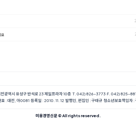
세요
전광역시 유성구 반석로 23 제일프라자 10층
·
T. 042) 826-3773
·
F. 042) 825-88
 : 대전, 아0081
·
등록일 : 2010. 11. 12
·
발행인, 편집인 : 구태규
·
청소년보호책임자 :
미용경영신문 © All rights reserved.