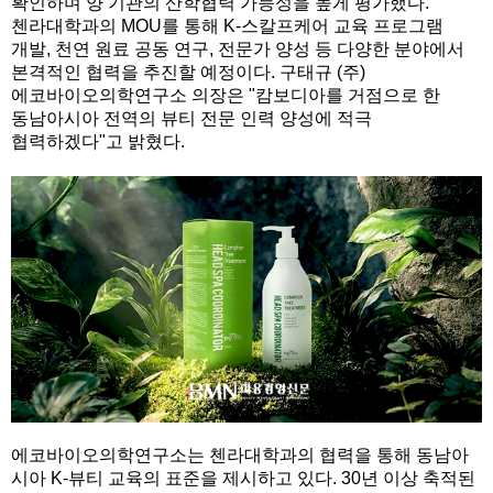
확인하며 양 기관의 산학협력 가능성을 높게 평가했다.
첸라대학과의 MOU를 통해 K-스칼프케어 교육 프로그램
개발, 천연 원료 공동 연구, 전문가 양성 등 다양한 분야에서
본격적인 협력을 추진할 예정이다. 구태규 (주)
에코바이오의학연구소 의장은 "캄보디아를 거점으로 한
동남아시아 전역의 뷰티 전문 인력 양성에 적극
협력하겠다"고 밝혔다.
에코바이오의학연구소는 첸라대학과의 협력을 통해 동남아
시아 K-뷰티 교육의 표준을 제시하고 있다. 30년 이상 축적된