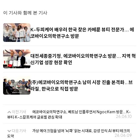
이 기사와 함께 본 기사
K-두피케어 배우러 한국 찾은 카메룬 뷰티 전문가... 에
코바이오의학연구소 방문
대전세종중기청, 에코바이오의학연구소 방문... 지역 혁
신기업 성장 현장 확인
(주)에코바이오의학연구소 남미 시장 진출 본격화.. 브
라질, 한국으로 직접 방문
이전 기사
에코바이오의학연구소, 베트남 인플루언서 NgocKem 방문... K-
26.06.10
뷰티·K-스칼프케어 글로벌 관심 확대
다음 기사
가상 메이크업을 넘어 '뇌파' 읽는 시대로, 감성 인식 AI 뷰티 테크의
26.06.09
도약