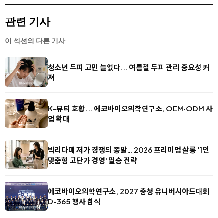
관련 기사
이 섹션의 다른 기사
청소년 두피 고민 늘었다... 여름철 두피 관리 중요성 커
져
K-뷰티 호황... 에코바이오의학연구소, OEM·ODM 사
업 확대
박리다매 저가 경쟁의 종말… 2026 프리미엄 살롱 '1인
맞춤형 고단가 경영' 필승 전략
에코바이오의학연구소, 2027 충청 유니버시아드대회
D-365 행사 참석