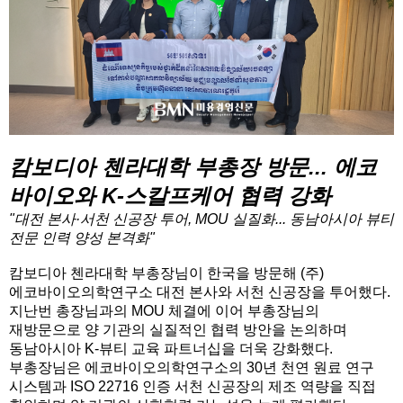
캄보디아 첸라대학 부총장 방문... 에코
바이오와 K-스칼프케어 협력 강화
"대전 본사·서천 신공장 투어, MOU 실질화... 동남아시아 뷰티
전문 인력 양성 본격화"
캄보디아 첸라대학 부총장님이 한국을 방문해 (주)
에코바이오의학연구소 대전 본사와 서천 신공장을 투어했다.
지난번 총장님과의 MOU 체결에 이어 부총장님의
재방문으로 양 기관의 실질적인 협력 방안을 논의하며
동남아시아 K-뷰티 교육 파트너십을 더욱 강화했다.
부총장님은 에코바이오의학연구소의 30년 천연 원료 연구
시스템과 ISO 22716 인증 서천 신공장의 제조 역량을 직접