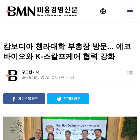
캄보디아 첸라대학 부총장 방문... 에코
바이오와 K-스칼프케어 협력 강화
구도현기자
354회
26-06-09 17:53
페이스북 공유
트위터 공유