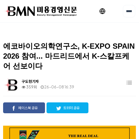
에코바이오의학연구소, K-EXPO SPAIN
2026 참여... 마드리드에서 K-스칼프케
어 선보이다
구도현기자
359회
26-06-08 16:39
페이스북 공유
트위터 공유