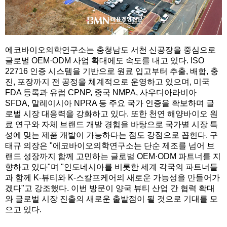
에코바이오의학연구소는 충청남도 서천 신공장을 중심으로
글로벌 OEM·ODM 사업 확대에도 속도를 내고 있다. ISO
22716 인증 시스템을 기반으로 원료 입고부터 추출, 배합, 충
진, 포장까지 전 공정을 체계적으로 운영하고 있으며, 미국
FDA 등록과 유럽 CPNP, 중국 NMPA, 사우디아라비아
SFDA, 말레이시아 NPRA 등 주요 국가 인증을 확보하며 글
로벌 시장 대응력을 강화하고 있다. 또한 천연 해양바이오 원
료 연구와 자체 브랜드 개발 경험을 바탕으로 국가별 시장 특
성에 맞는 제품 개발이 가능하다는 점도 강점으로 꼽힌다. 구
태규 의장은 "에코바이오의학연구소는 단순 제조를 넘어 브
랜드 성장까지 함께 고민하는 글로벌 OEM·ODM 파트너를 지
향하고 있다"며 "인도네시아를 비롯한 세계 각국의 파트너들
과 함께 K-뷰티와 K-스칼프케어의 새로운 가능성을 만들어가
겠다"고 강조했다. 이번 방문이 양국 뷰티 산업 간 협력 확대
와 글로벌 시장 진출의 새로운 출발점이 될 것으로 기대를 모
으고 있다.