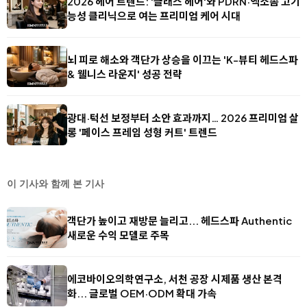
2026 헤어 트렌드: '글래스 헤어'와 PDRN·엑소좀 고기
능성 클리닉으로 여는 프리미엄 케어 시대
뇌 피로 해소와 객단가 상승을 이끄는 'K-뷰티 헤드스파
& 웰니스 라운지' 성공 전략
광대·턱선 보정부터 소안 효과까지… 2026 프리미엄 살
롱 '페이스 프레임 성형 커트' 트렌드
이 기사와 함께 본 기사
객단가 높이고 재방문 늘리고... 헤드스파 Authentic
새로운 수익 모델로 주목
에코바이오의학연구소, 서천 공장 시제품 생산 본격
화... 글로벌 OEM·ODM 확대 가속